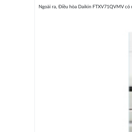
Ngoài ra, Điều hòa Daikin FTXV71QVMV có m