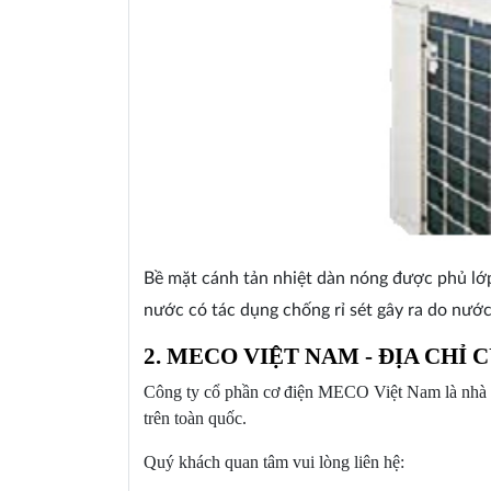
Bề mặt cánh tản nhiệt dàn nóng được phủ lớp
nước có tác dụng chống rỉ sét gây ra do nướ
2. MECO VIỆT NAM - ĐỊA CHỈ
Công ty cổ phần cơ điện MECO Việt Nam là nhà th
trên toàn quốc.
Quý khách quan tâm vui lòng liên hệ: