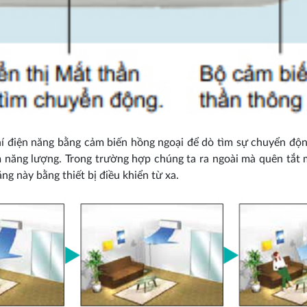
í điện năng bằng cảm biến hồng ngoại để dò tìm sự chuyển độn
ệm năng lượng. Trong trường hợp chúng ta ra ngoài mà quên tắt 
g này bằng thiết bị điều khiển từ xa.