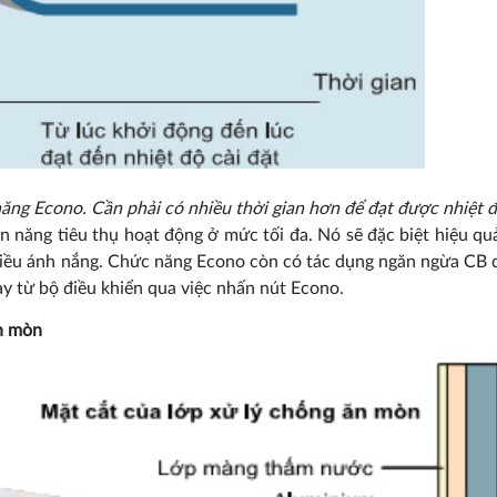
năng Econo. Cần phải có nhiều thời gian hơn để đạt được nhiệt đ
 năng tiêu thụ hoạt động ở mức tối đa. Nó sẽ đặc biệt hiệu quả
iều ánh nắng. Chức năng Econo còn có tác dụng ngăn ngừa CB quá
y từ bộ điều khiển qua việc nhấn nút Econo.
ăn mòn