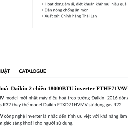
+ Hoạt động êm ái, diệt khuẩn khử mùi hiệu quả
+ Dàn nóng chống ăn mòn
+ Xuất xứ: Chính hãng Thái Lan
HUẬT
CATALOGUE
 hoà
Daikin 2 chiều 18000BTU inverter FTHF71V
MV
model mới nhất máy điều hoà treo tường Đaikin 2016 dòng 
as R32 thay thế model Daikin FTXD71HVMV sử dụng gas R22.
MV
công nghệ inverter là nhắc đến tính ưu việt với khả năng làm
m giác sảng khoái cho người sử dụng.