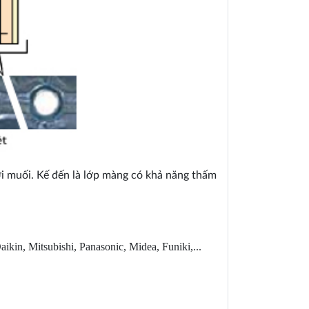
ơi muối. Kế đến là lớp màng có khả năng thấm
in, Mitsubishi, Panasonic, Midea, Funiki,...