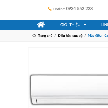
0934 552 223
Hotline:
GIỚI THIỆU
LĨ
Máy điều hò
Trang chủ
Điều hòa cục bộ