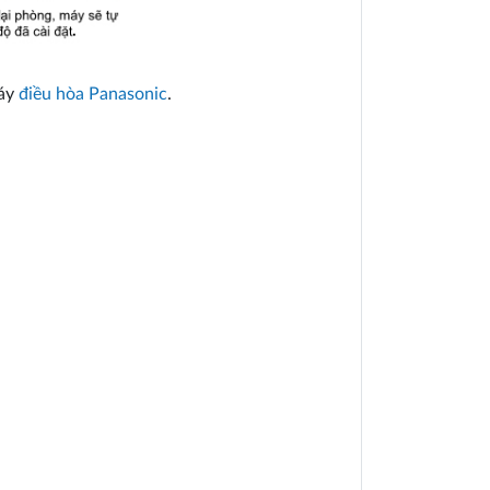
máy
điều hòa Panasonic
.