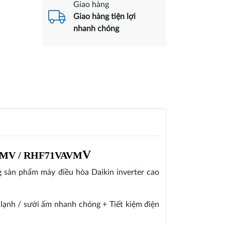
Giao hàng
Giao hàng tiện lợi
nhanh chóng
V
AVMV / RHF71VAVM
sản phẩm máy điều hòa Daikin inverter cao
 lạnh / sưởi ấm nhanh chóng + Tiết kiệm điện