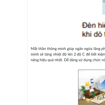
Mắt thần thông minh giúp ngăn ngừa lãng ph
minh sẽ tăng nhiệt độ lên 2 độ C để tiết ki
năng hiệu quả nhất. Dễ dàng sử dụng chức năn