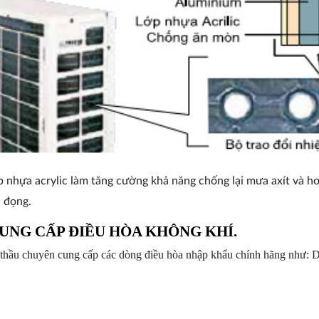
 nhựa acrylic làm tăng cường khả năng chống lại mưa axít và h
c đọng.
 CUNG CẤP ĐIỀU HÒA KHÔNG KHÍ.
ầu chuyên cung cấp các dòng điều hòa nhập khẩu chính hãng như: Daik