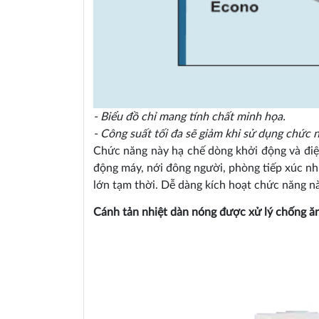
- Biểu đồ chỉ mang tính chất minh họa.
- Công suất tối đa sẽ giảm khi sử dụng chức 
Chức năng này hạ chế dòng khởi động và điện
động máy, nới đông người, phòng tiếp xúc nh
lớn tạm thời. Dễ dàng kích hoạt chức năng nà
Cánh tản nhiệt dàn nóng được xử lý chống 