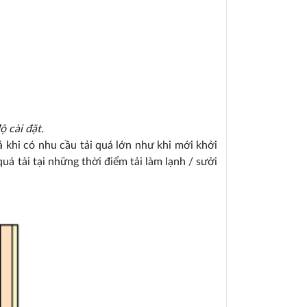
ộ cài đặt.
 khi có nhu cầu tải quá lớn như khi mới khởi
 tải tại những thời điểm tải làm lạnh / sưởi