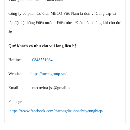
Công ty cổ phần Cơ điện MECO Việt Nam là đơn vị Cung cấp và
lắp đặt hệ thống Điện nước - Điện nhẹ - Điều hòa không khí cho dự
án.
Quý khách có nhu cầu vui lòng liên hệ:
Hotline:
0848551984
Website:
https://mecogroup.vn/
Email: mecovina.jsc@gmail.com
Fanpage:
https://www.facebook.com/thicongdieuhoachuyennghiep/