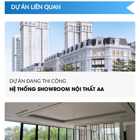
DỰ ÁN LIÊN QUAN
DỰ ÁN ĐANG THI CÔNG
HỆ THỐNG SHOWROOM NỘI THẤT AA