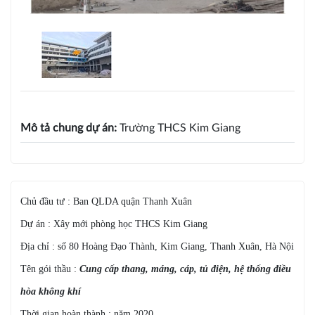
Mô tả chung dự án:
Trường THCS Kim Giang
Chủ đầu tư : Ban QLDA quận Thanh Xuân
Dự án : Xây mới phòng học THCS Kim Giang
Địa chỉ : số 80 Hoàng Đạo Thành, Kim Giang, Thanh Xuân, Hà Nội
Tên gói thầu :
Cung cấp thang, máng, cáp, tủ điện, hệ thống điều
hòa không khí
Thời gian hoàn thành : năm 2020