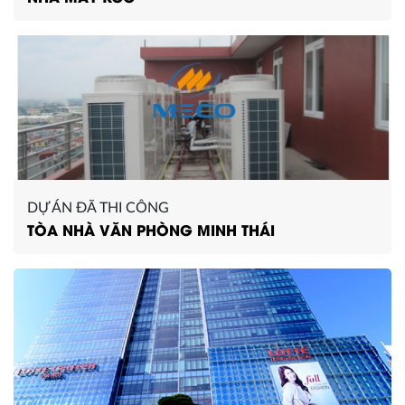
DỰ ÁN ĐÃ THI CÔNG
TÒA NHÀ VĂN PHÒNG MINH THÁI