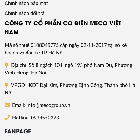
Chính sách bảo mật
Chính sách đổi trả
CÔNG TY CỔ PHẦN CƠ ĐIỆN MECO VIỆT
NAM
Mã số thuế
0108045775
cấp ngày 02-11-2017 tại sở kế
hoạch và đầu tư TP Hà Nội
Địa chỉ
: Số 8 ngách 101, ngõ 193 phố Nam Dư, Phường
Vĩnh Hưng, Hà Nội
VPGD
: KĐT Đại Kim, Phường Định Công, Thành phố Hà
Nội
Email: info@mecogroup.vn
Hotline: 0
934552223
FANPAGE