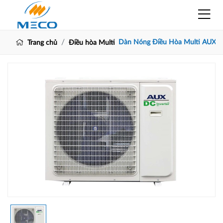
Dàn Nóng Điều Hòa Multi AUX 2
Trang chủ
Điều hòa Multi