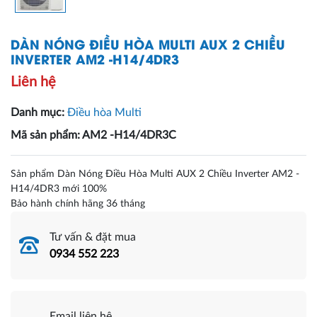
DÀN NÓNG ĐIỀU HÒA MULTI AUX 2 CHIỀU
INVERTER AM2 -H14/4DR3
Liên hệ
Danh mục:
Điều hòa Multi
Mã sản phẩm: AM2 -H14/4DR3C
Sản phẩm Dàn Nóng Điều Hòa Multi AUX 2 Chiều Inverter AM2 -
H14/4DR3 mới 100%
Bảo hành chính hãng 36 tháng
Tư vấn & đặt mua
0934 552 223
Email liên hệ