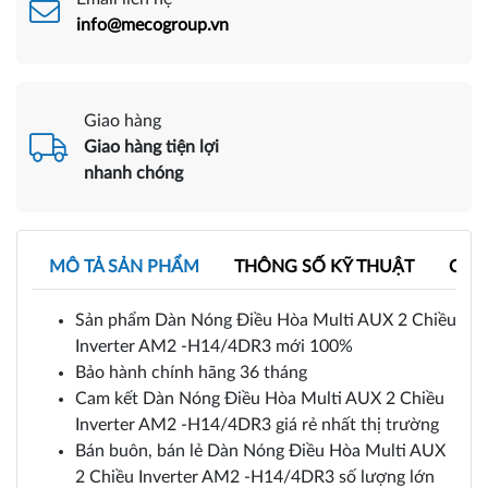
info@mecogroup.vn
Giao hàng
Giao hàng tiện lợi
nhanh chóng
MÔ TẢ SẢN PHẨM
THÔNG SỐ KỸ THUẬT
CAT
Sản phẩm Dàn Nóng Điều Hòa Multi AUX 2 Chiều
Inverter AM2 -H14/4DR3 mới 100%
Bảo hành chính hãng 36 tháng
Cam kết Dàn Nóng Điều Hòa Multi AUX 2 Chiều
Inverter AM2 -H14/4DR3 giá rẻ nhất thị trường
Bán buôn, bán lẻ Dàn Nóng Điều Hòa Multi AUX
2 Chiều Inverter AM2 -H14/4DR3 số lượng lớn