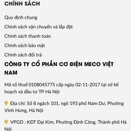
CHÍNH SÁCH
Quy định chung
Chính sách vận chuyển và lắp đặt
Chính sách thanh toán
Chính sách bảo mật
Chính sách đổi trả
CÔNG TY CỔ PHẦN CƠ ĐIỆN MECO VIỆT
NAM
Mã số thuế
0108045775
cấp ngày 02-11-2017 tại sở kế
hoạch và đầu tư TP Hà Nội
Địa chỉ
: Số 8 ngách 101, ngõ 193 phố Nam Dư, Phường
Vĩnh Hưng, Hà Nội
VPGD
: KĐT Đại Kim, Phường Định Công, Thành phố Hà
Nội