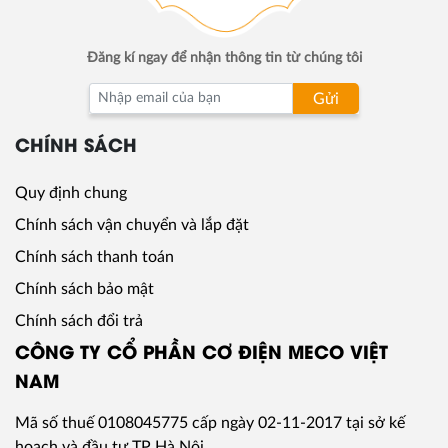
Đăng kí ngay để nhận thông tin từ chúng tôi
Gửi
CHÍNH SÁCH
Quy định chung
Chính sách vận chuyển và lắp đặt
Chính sách thanh toán
Chính sách bảo mật
Chính sách đổi trả
CÔNG TY CỔ PHẦN CƠ ĐIỆN MECO VIỆT
NAM
Mã số thuế
0108045775
cấp ngày 02-11-2017 tại sở kế
hoạch và đầu tư TP Hà Nội