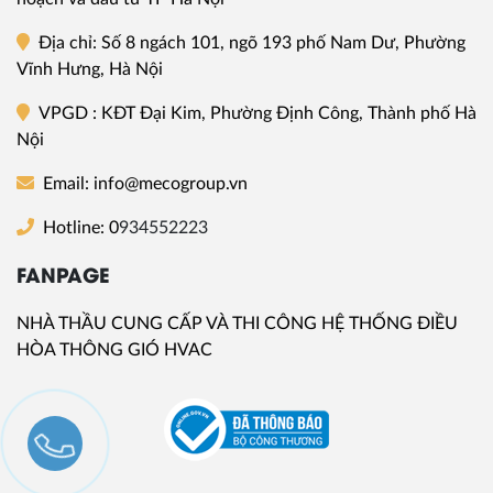
Địa chỉ
: Số 8 ngách 101, ngõ 193 phố Nam Dư, Phường
Vĩnh Hưng, Hà Nội
VPGD
: KĐT Đại Kim, Phường Định Công, Thành phố Hà
Nội
Email: info@mecogroup.vn
Hotline: 0
934552223
FANPAGE
NHÀ THẦU CUNG CẤP VÀ THI CÔNG HỆ THỐNG ĐIỀU
HÒA THÔNG GIÓ HVAC