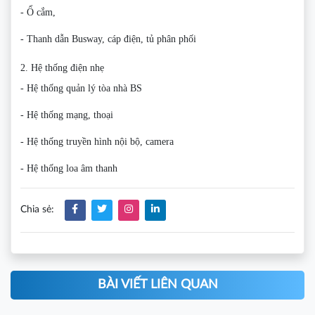
- Ổ cắm,
- Thanh dẫn Busway, cáp điện, tủ phân phối
2. Hệ thống điện nhẹ
- Hệ thống quản lý tòa nhà BS
- Hệ thống mạng, thoại
- Hệ thống truyền hình nội bộ, camera
- Hệ thống loa âm thanh
Chia sẻ:
BÀI VIẾT LIÊN QUAN